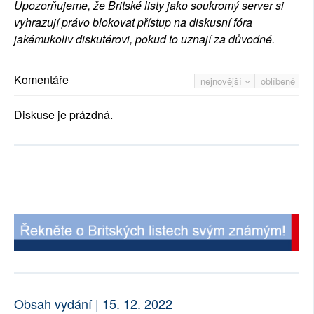
Upozorňujeme, že Britské listy jako soukromý server si
vyhrazují právo blokovat přístup na diskusní fóra
jakémukoliv diskutérovi, pokud to uznají za důvodné.
Komentáře
nejnovější
oblíbené
Diskuse je prázdná.
Obsah vydání | 15. 12. 2022