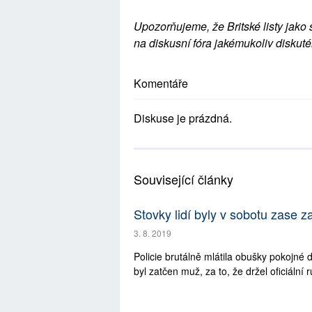
Upozorňujeme, že Britské listy jako 
na diskusní fóra jakémukoliv diskuté
Komentáře
Diskuse je prázdná.
Související články
Stovky lidí byly v sobotu zase 
3. 8. 2019
Policie brutálně mlátila obušky pokojné
byl zatčen muž, za to, že držel oficiální 