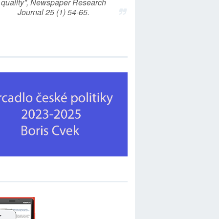
quality”, Newspaper Research
Journal 25 (1) 54-65.