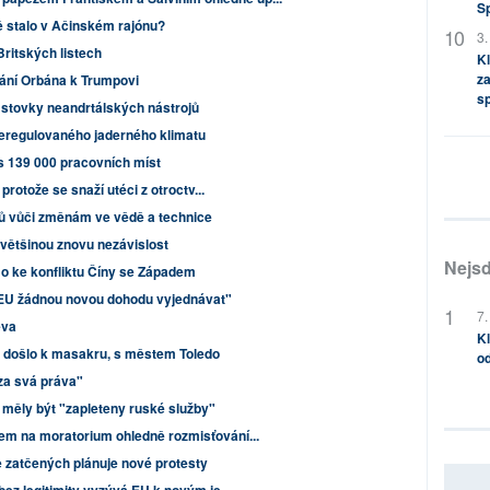
S
ě stalo v Ačinském rajónu?
3.
Britských listech
Kl
za
nání Orbána k Trumpovi
s
 stovky neandrtálských nástrojů
neregulovaného jaderného klimatu
řes 139 000 pracovních míst
protože se snaží utéci z otroctv...
hů vůči změnám ve vědě a technice
 většinou znovu nezávislost
Nejsd
o ke konfliktu Číny se Západem
 EU žádnou novou dohodu vyjednávat"
7.
eva
Kl
e došlo k masakru, s městem Toledo
od
za svá práva"
měly být "zapleteny ruské služby"
m na moratorium ohledně rozmisťování...
 zatčených plánuje nové protesty