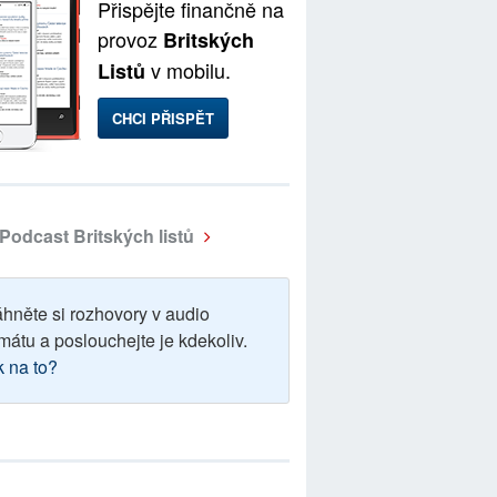
Přispějte finančně na
provoz
Britských
v mobilu.
Listů
CHCI PŘISPĚT
Podcast Britských listů
áhněte si rozhovory v audio
mátu a poslouchejte je kdekoliv.
k na to?