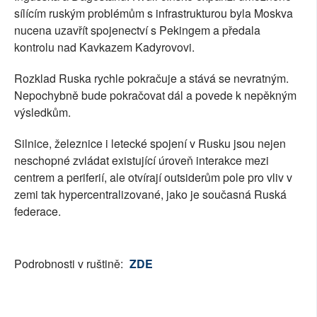
sílícím ruským problémům s infrastrukturou byla Moskva
nucena uzavřít spojenectví s Pekingem a předala
kontrolu nad Kavkazem Kadyrovovi.
Rozklad Ruska rychle pokračuje a stává se nevratným.
Nepochybně bude pokračovat dál a povede k nepěkným
výsledkům.
Silnice, železnice i letecké spojení v Rusku jsou nejen
neschopné zvládat existující úroveň interakce mezi
centrem a periferií, ale otvírají outsiderům pole pro vliv v
zemi tak hypercentralizované, jako je současná Ruská
federace.
Podrobnosti v ruštině:
ZDE