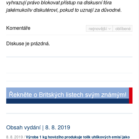
vyhrazují právo blokovat přístup na diskusní fóra
jakémukoliv diskutérovi, pokud to uznají za důvodné.
Komentáře
nejnovější
oblíbené
Diskuse je prázdná.
Obsah vydání | 8. 8. 2019
8. 8. 2019 /
Výroba 1 kg hovězího produkuje tolik uhlíkových emisí jako