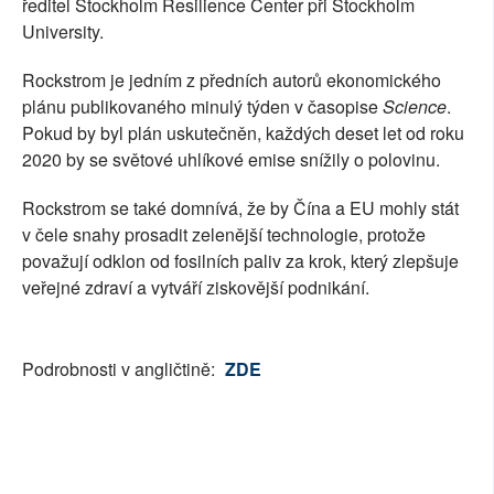
ředitel Stockholm Resilience Center při Stockholm
University.
Rockstrom je jedním z předních autorů ekonomického
plánu publikovaného minulý týden v časopise
Science
.
Pokud by byl plán uskutečněn, každých deset let od roku
2020 by se světové uhlíkové emise snížily o polovinu.
Rockstrom se také domnívá, že by Čína a EU mohly stát
v čele snahy prosadit zelenější technologie, protože
považují odklon od fosilních paliv za krok, který zlepšuje
veřejné zdraví a vytváří ziskovější podnikání.
Podrobnosti v angličtině:
ZDE