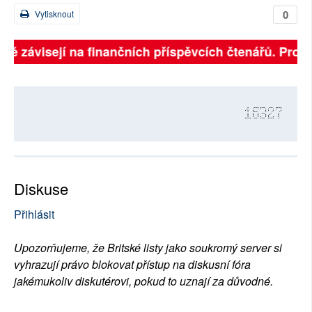
0
Vytisknout
plně závisejí na finančních příspěvcích čtenářů. Prosí
16327
Diskuse
Přihlásit
Upozorňujeme, že Britské listy jako soukromý server si
vyhrazují právo blokovat přístup na diskusní fóra
jakémukoliv diskutérovi, pokud to uznají za důvodné.