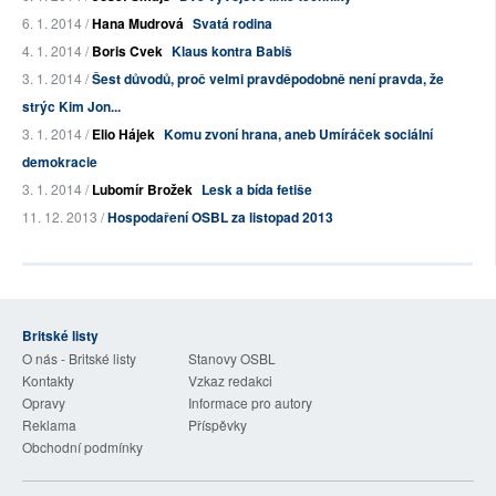
6. 1. 2014 /
Hana Mudrová
Svatá rodina
4. 1. 2014 /
Boris Cvek
Klaus kontra Babiš
3. 1. 2014 /
Šest důvodů, proč velmi pravděpodobně není pravda, že
strýc Kim Jon...
3. 1. 2014 /
Elio Hájek
Komu zvoní hrana, aneb Umíráček sociální
demokracie
3. 1. 2014 /
Lubomír Brožek
Lesk a bída fetiše
11. 12. 2013 /
Hospodaření OSBL za listopad 2013
Britské listy
O nás - Britské listy
Stanovy OSBL
Kontakty
Vzkaz redakci
Opravy
Informace pro autory
Reklama
Příspěvky
Obchodní podmínky