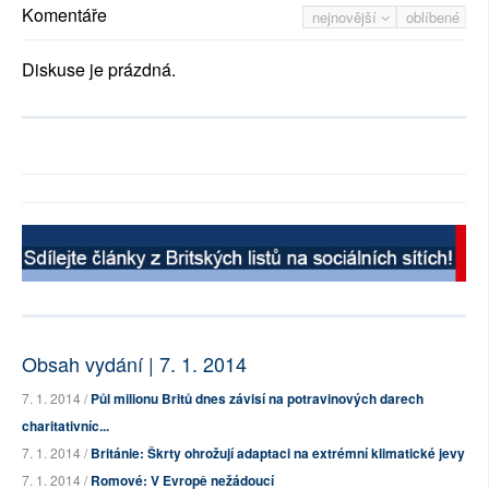
Komentáře
nejnovější
oblíbené
Diskuse je prázdná.
Obsah vydání | 7. 1. 2014
7. 1. 2014 /
Půl milionu Britů dnes závisí na potravinových darech
charitativníc...
7. 1. 2014 /
Británie: Škrty ohrožují adaptaci na extrémní klimatické jevy
7. 1. 2014 /
Romové: V Evropě nežádoucí