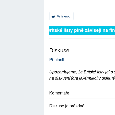
Vytisknout
Britské listy plně závisejí na 
Diskuse
Přihlásit
Upozorňujeme, že Britské listy jako 
na diskusní fóra jakémukoliv diskuté
Komentáře
Diskuse je prázdná.