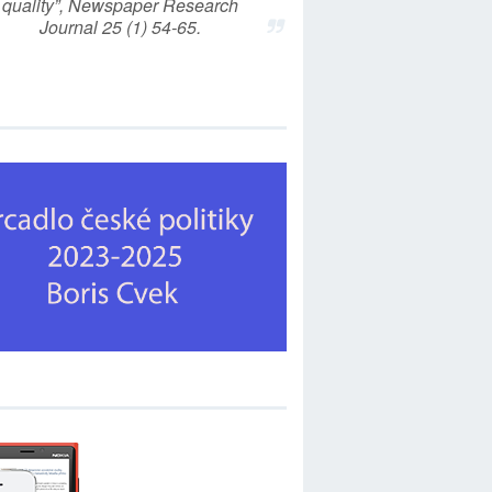
quality”, Newspaper Research
Journal 25 (1) 54-65.