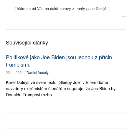
Těším se od Vás na další zprávy z fronty pane Dolejší.
Související články
Politikové jako Joe Biden jsou jednou z příčin
trumpismu
22. 1. 2021 /
Daniel Veselý
Karel Dolejší ve svém textu „Sleepy Joe“ v Bílém domě –
navzdory extrémistům čtenářům sugeruje, že Joe Biden byl
Donaldu Trumpovi rozho...