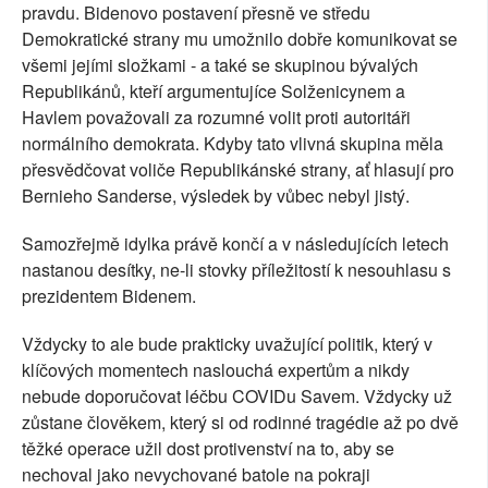
pravdu. Bidenovo postavení přesně ve středu
Demokratické strany mu umožnilo dobře komunikovat se
všemi jejími složkami - a také se skupinou bývalých
Republikánů, kteří argumentujíce Solženicynem a
Havlem považovali za rozumné volit proti autoritáři
normálního demokrata. Kdyby tato vlivná skupina měla
přesvědčovat voliče Republikánské strany, ať hlasují pro
Bernieho Sanderse, výsledek by vůbec nebyl jistý.
Samozřejmě idylka právě končí a v následujících letech
nastanou desítky, ne-li stovky příležitostí k nesouhlasu s
prezidentem Bidenem.
Vždycky to ale bude prakticky uvažující politik, který v
klíčových momentech naslouchá expertům a nikdy
nebude doporučovat léčbu COVIDu Savem. Vždycky už
zůstane člověkem, který si od rodinné tragédie až po dvě
těžké operace užil dost protivenství na to, aby se
nechoval jako nevychované batole na pokraji