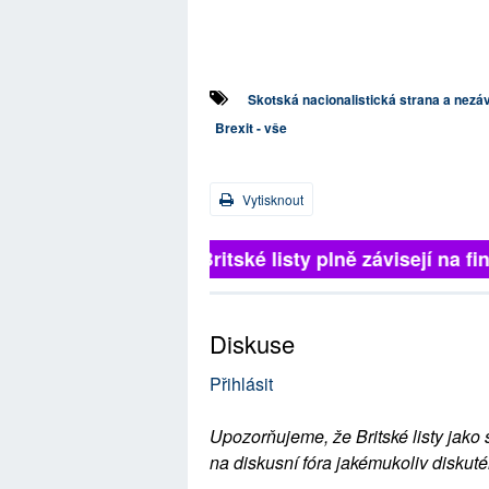
Skotská nacionalistická strana a nezá
Brexit - vše
Vytisknout
Britské listy plně závisejí na f
Diskuse
Přihlásit
Upozorňujeme, že Britské listy jako 
na diskusní fóra jakémukoliv diskuté