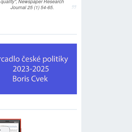
quality”, Newspaper Research
Journal 25 (1) 54-65.