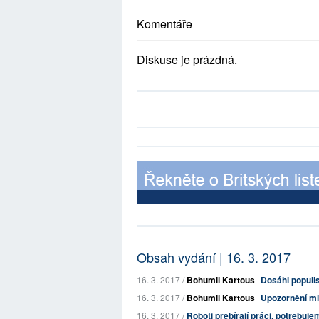
Komentáře
Diskuse je prázdná.
Obsah vydání | 16. 3. 2017
16. 3. 2017 /
Bohumil Kartous
Dosáhl populi
16. 3. 2017 /
Bohumil Kartous
Upozornění mi
16. 3. 2017 /
Roboti přebírají práci, potřebuje