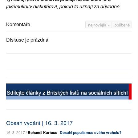
jakémukoliv diskutérovi, pokud to uznají za důvodné.
Komentáře
nejnovější
oblíbené
Diskuse je prázdná.
Obsah vydání | 16. 3. 2017
16. 3. 2017 /
Bohumil Kartous
Dosáhl populismus svého vrcholu?