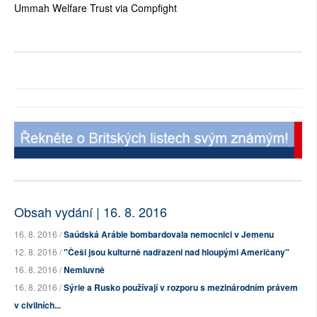
Ummah Welfare Trust via Compfight
Obsah vydání | 16. 8. 2016
16. 8. 2016 /
Saúdská Arábie bombardovala nemocnici v Jemenu
12. 8. 2016 /
"Češi jsou kulturně nadřazeni nad hloupými Američany"
16. 8. 2016 /
Nemluvně
16. 8. 2016 /
Sýrie a Rusko používají v rozporu s mezinárodním právem
v civilních...