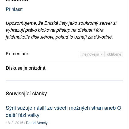
Přihlásit
Upozorňujeme, že Britské listy jako soukromý server si
vyhrazují právo blokovat přístup na diskusní fóra
jakémukoliv diskutérovi, pokud to uznají za důvodné.
Komentáře
nejnovější
oblíbené
Diskuse je prázdná.
Související články
Sýrii sužuje násilí ze všech možných stran aneb O
další fázi války
18. 8. 2016 /
Daniel Veselý