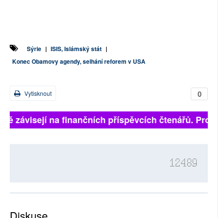
Sýrie
|
ISIS, Islámský stát
|
Konec Obamovy agendy, selhání reforem v USA
0
Vytisknout
lně závisejí na finančních příspěvcích čtenářů. Prosí
12489
Diskuse