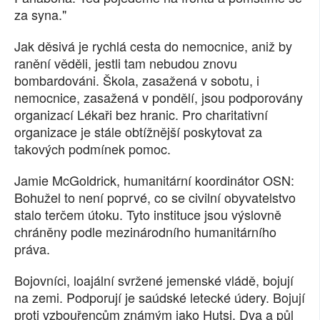
za syna."
Jak děsivá je rychlá cesta do nemocnice, aniž by
ranění věděli, jestli tam nebudou znovu
bombardováni. Škola, zasažená v sobotu, i
nemocnice, zasažená v pondělí, jsou podporovány
organizací Lékaři bez hranic. Pro charitativní
organizace je stále obtížnější poskytovat za
takových podmínek pomoc.
Jamie McGoldrick, humanitární koordinátor OSN:
Bohužel to není poprvé, co se civilní obyvatelstvo
stalo terčem útoku. Tyto instituce jsou výslovně
chráněny podle mezinárodního humanitárního
práva.
Bojovníci, loajální svržené jemenské vládě, bojují
na zemi. Podporují je saúdské letecké údery. Bojují
proti vzbouřencům známým jako Hutsi. Dva a půl