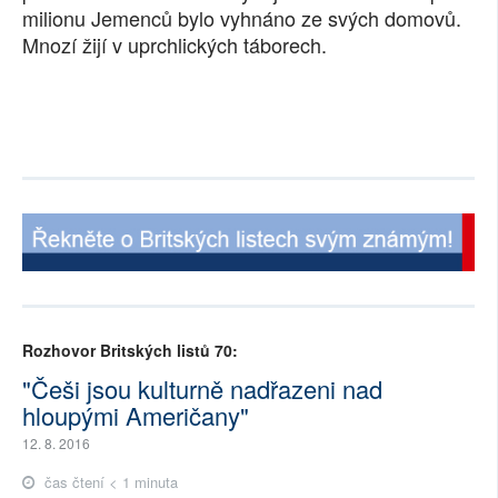
milionu Jemenců bylo vyhnáno ze svých domovů.
Mnozí žijí v uprchlických táborech.
Rozhovor Britských listů 70:
"Češi jsou kulturně nadřazeni nad
hloupými Američany"
12. 8. 2016
čas čtení < 1 minuta