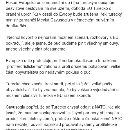
Pokud Evropská unie neumožní do října tureckým občanům
bezvízové cestování na své území, dohoda EU-Turecko o
bránění uprchlíků v cestě do Evropy bude zrušena, řekl turecký
ministr zahraničí Mevlut Cavusoglu v německém bulvárním
deníku
Bild
.
"Nechci hovořit o nejhorším možném scénáři, rozhovory s EU
pokračují, ale je jasné, že buď budeme plnit všechny smlouvy,
anebo všechny plnit přestaneme."
Evropská unie protestuje proti nedemokratickému tureckému
"protiteroristickému" zákonu a proti drsnému potlačování velké
části obyvatelstva po nedávném pokusu o puč.
Turecko chce zavést trest smrti, prý si to "přejí velké počty
obyvatelstva". To by znamenalo, že by veškeré vyjednávání o
možném členství Turecka v EU rázem skončilo.
Cavusoglu popřel, že se Turecko chystá odejít z NATO. "Je ale
jasné, že musíme spolupracovat i s jinými partnery při koupi a
prodeji zbrojních systémů, protože některé členské země NATO
nám nechtějí povolit například prodávat systémy protiletecké