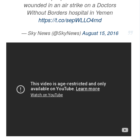
wounded in an air strike on a Doctors
SOCIÁLNÍ SÍTĚ
Without Borders hospital in Yemen
https://t.co/sepWLLO4md
RUBRIKY
— Sky News (@SkyNews)
August 15, 2016
PLNÁ VERZE STRÁNEK