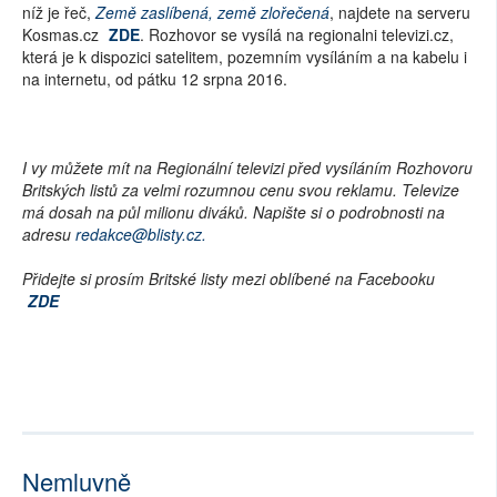
níž je řeč,
Země zaslíbená, země zlořečená
, najdete na serveru
Kosmas.cz
ZDE
. Rozhovor se vysílá na regionalni televizi.cz,
která je k dispozici satelitem, pozemním vysíláním a na kabelu i
na internetu, od pátku 12 srpna 2016.
I vy můžete mít na Regionální televizi před vysíláním Rozhovoru
Britských listů za velmi rozumnou cenu svou reklamu. Televize
má dosah na půl milionu diváků. Napište si o podrobnosti na
adresu
redakce@blisty.cz.
Přidejte si prosím Britské listy mezi oblíbené na Facebooku
ZDE
Nemluvně