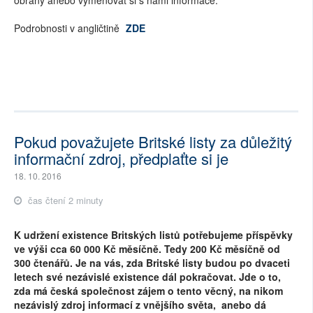
obrany anebo vyměňovat si s námi informace."
Podrobnosti v angličtině
ZDE
Pokud považujete Britské listy za důležitý
informační zdroj, předplaťte si je
18. 10. 2016
čas čtení 2 minuty
K udržení existence Britských listů potřebujeme příspěvky
ve výši cca 60 000 Kč měsíčně. Tedy 200 Kč měsíčně od
300 čtenářů. Je na vás, zda Britské listy budou po dvaceti
letech své nezávislé existence dál pokračovat. Jde o to,
zda má česká společnost zájem o tento věcný, na nikom
nezávislý zdroj informací z vnějšího světa, anebo dá