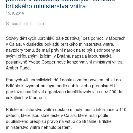
britského ministerstva vnitra
15. 8. 2016
čas čtení 1 minuta
Stovky dětských uprchlíků dále zůstávají bez pomoci v táborech
v Calais, v důsledku odkladů britského ministerstva vnitra,
navzdory tomu, že mají právní nárok na to být sjednoceny se
svými příbuznými žijícími v Británii, napsala labouristická
poslankyně Yvette Cooper nové konzervativní ministryni vnitra
Amber Rudd.
Pouhých 40 uprchlických dětí dostalo zatím povolení přijet do
Británie k svým příbuzným podle dublinského předpisu EU,
přestože charitativní organizace identifikovaly více než 200 dětí
čekajících v táborech.
Britské ministerstvo vnitra dostalo minulý měsíc informace o 110
dětech, které jsou stále ještě v Calais, které mají podle
dublinského předpisu právo na vstup do Británie. Britské
ministerstvo vnitra nehnulo prstem.