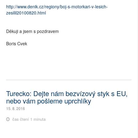
http://www.denik.cz/regiony/boj-s-motorkari-v-lesich-
zesilil20100820.html
Děkuji a jsem s pozdravem
Boris Cvek
Turecko: Dejte nám bezvízový styk s EU,
nebo vám pošleme uprchlíky
15. 8. 2016
čas čtení 1 minuta