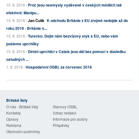
15. 8. 2016 /
Proč jsou nesmysly vydávané v českých médiích tak
efektivní: Manipu...
15. 8. 2016 /
Jan Čulík
K odchodu Británie z EU zřejmě nedojde až do
roku 2019 - Británie n...
15. 8. 2016 /
Turecko: Dejte nám bezvízový styk s EU, nebo vám
pošleme uprchlíky
15. 8. 2016 /
Dětští uprchlíci v Calais jsou dál bez pomoci v důsledku
ostudných ...
1. 8. 2016 /
Hospodaření OSBL za červenec 2016
Britské listy
O nás - Britské listy
Stanovy OSBL
Kontakty
Vzkaz redakci
Opravy
Informace pro autory
Reklama
Příspěvky
Obchodní podmínky