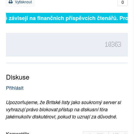
0
Vytisknout
lně závisejí na finančních příspěvcích čtenářů. Prosí
10363
Diskuse
Přihlásit
Upozorňujeme, že Britské listy jako soukromý server si
vyhrazují právo blokovat přístup na diskusní fóra
jakémukoliv diskutérovi, pokud to uznají za důvodné.
Komentáře