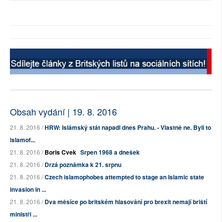
Obsah vydání | 19. 8. 2016
21. 8. 2016 /
HRW: Islámský stát napadl dnes Prahu. - Vlastně ne. Byli to
islamof...
21. 8. 2016 /
Boris Cvek
Srpen 1968 a dnešek
21. 8. 2016 /
Drzá poznámka k 21. srpnu
21. 8. 2016 /
Czech islamophobes attempted to stage an Islamic state
invasion in ...
21. 8. 2016 /
Dva měsíce po britském hlasování pro brexit nemají briští
ministři ...