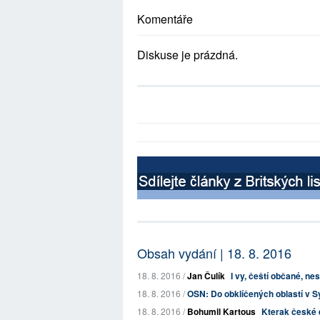
Komentáře
Diskuse je prázdná.
Obsah vydání | 18. 8. 2016
18. 8. 2016 /
Jan Čulík
I vy, čeští občané, ne
18. 8. 2016 /
OSN: Do obklíčených oblastí v Sý
18. 8. 2016 /
Bohumil Kartous
Kterak české el