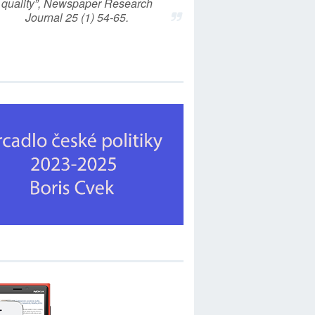
quality”, Newspaper Research
Journal 25 (1) 54-65.