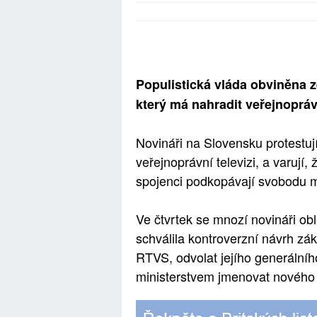
Populistická vláda obviněna 
který má nahradit veřejnoprá
Novináři na Slovensku protestuj
veřejnoprávní televizi, a varují,
spojenci podkopávají svobodu m
Ve čtvrtek se mnozí novináři ob
schválila kontroverzní návrh zá
RTVS, odvolat jejího generálníh
ministerstvem jmenovat nového 