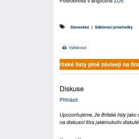
Podrobnosti v angličtině
ZDE
Slovensko
|
Sdělovací prostředky
Vytisknout
Britské listy plně závisejí na 
Diskuse
Přihlásit
Upozorňujeme, že Britské listy jako 
na diskusní fóra jakémukoliv diskuté