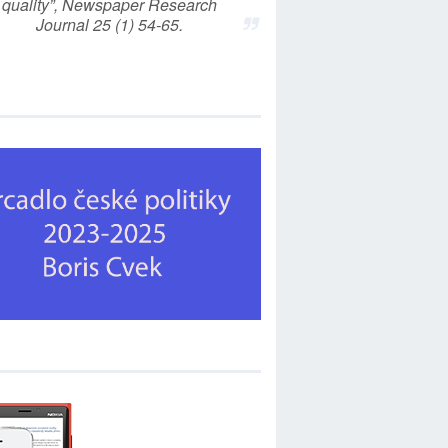
quality”, Newspaper Research
Journal 25 (1) 54-65.