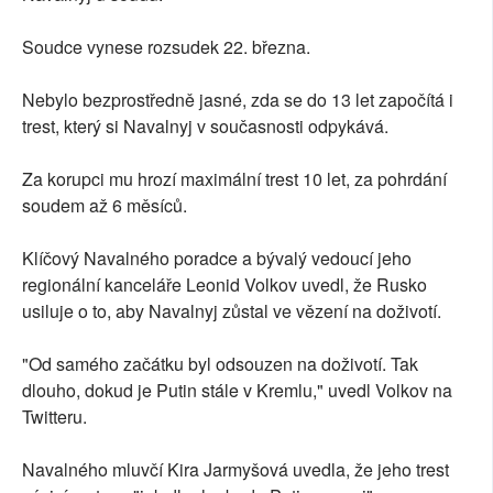
Soudce vynese rozsudek 22. března.
Nebylo bezprostředně jasné, zda se do 13 let započítá i
trest, který si Navalnyj v současnosti odpykává.
Za korupci mu hrozí maximální trest 10 let, za pohrdání
soudem až 6 měsíců.
Klíčový Navalného poradce a bývalý vedoucí jeho
regionální kanceláře Leonid Volkov uvedl, že Rusko
usiluje o to, aby Navalnyj zůstal ve vězení na doživotí.
"Od samého začátku byl odsouzen na doživotí. Tak
dlouho, dokud je Putin stále v Kremlu," uvedl Volkov na
Twitteru.
Navalného mluvčí Kira Jarmyšová uvedla, že jeho trest