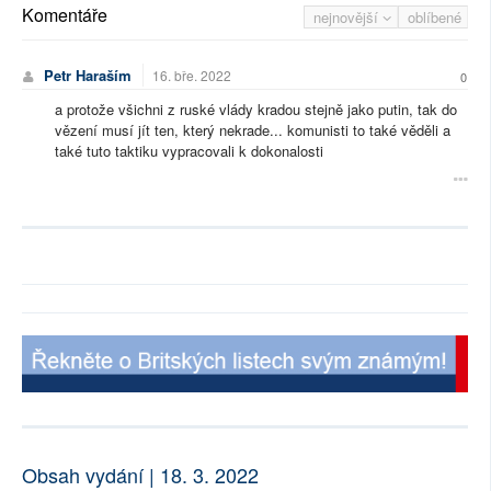
Komentáře
nejnovější
oblíbené
Petr Haraším
16. bře. 2022
0
a protože všichni z ruské vlády kradou stejně jako putin, tak do
vězení musí jít ten, který nekrade... komunisti to také věděli a
také tuto taktiku vypracovali k dokonalosti
Obsah vydání | 18. 3. 2022