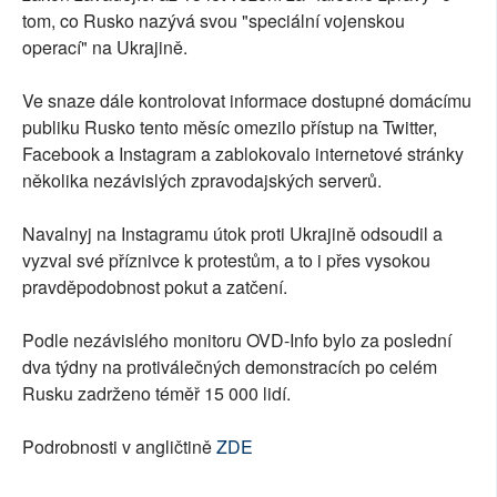
tom, co Rusko nazývá svou "speciální vojenskou
operací" na Ukrajině.
Ve snaze dále kontrolovat informace dostupné domácímu
publiku Rusko tento měsíc omezilo přístup na Twitter,
Facebook a Instagram a zablokovalo internetové stránky
několika nezávislých zpravodajských serverů.
Navalnyj na Instagramu útok proti Ukrajině odsoudil a
vyzval své příznivce k protestům, a to i přes vysokou
pravděpodobnost pokut a zatčení.
Podle nezávislého monitoru OVD-Info bylo za poslední
dva týdny na protiválečných demonstracích po celém
Rusku zadrženo téměř 15 000 lidí.
Podrobnosti v angličtině
ZDE