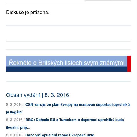
Diskuse je prázdná.
Obsah vydání | 8. 3. 2016
8. 3. 2016 /
OSN varuje, že plán Evropy na masovou deportaci uprchlíků
je ilegální
8. 3. 2016 /
BBC: Dohoda EU s Tureckem o deportaci uprchlíků bude
ilegální, příp...
8. 3. 2016 /
Hanebné opuštění zásad Evropské unie