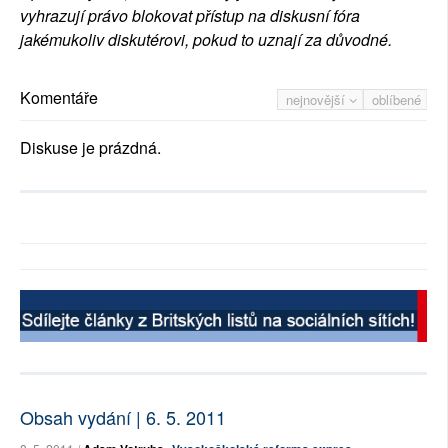
vyhrazují právo blokovat přístup na diskusní fóra
jakémukoliv diskutérovi, pokud to uznají za důvodné.
Komentáře
nejnovější
oblíbené
Diskuse je prázdná.
Obsah vydání | 6. 5. 2011