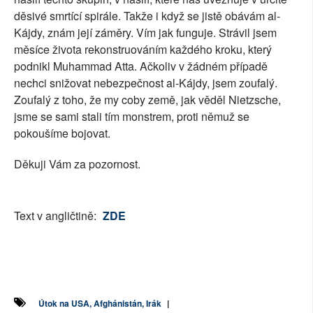
děsivé smrtící spirále. Takže i když se jistě obávám al-
Kájdy, znám její záměry. Vím jak funguje. Strávil jsem
měsíce života rekonstruováním každého kroku, který
podnikl Muhammad Atta. Ačkoliv v žádném případě
nechci snižovat nebezpečnost al-Kájdy, jsem zoufalý.
Zoufalý z toho, že my coby země, jak věděl Nietzsche,
jsme se sami stali tím monstrem, proti němuž se
pokoušíme bojovat.
Děkuji Vám za pozornost.
Text v angličtině:
ZDE
Útok na USA, Afghánistán, Irák
|