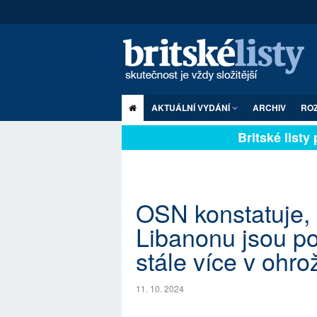
AKTUÁLNÍ VYDÁNÍ
ARCHIV
RO
Britské listy pl
OSN konstatuje, 
Libanonu jsou po
stále více v ohro
11. 10. 2024