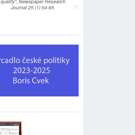
quality”, Newspaper Research
Journal 25 (1) 54-65.