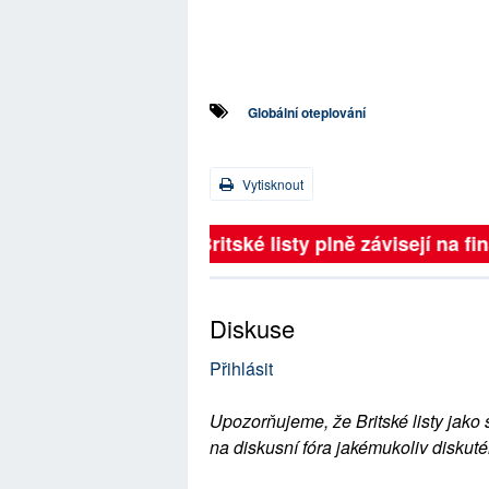
Globální oteplování
Vytisknout
Britské listy plně závisejí na f
Diskuse
Přihlásit
Upozorňujeme, že Britské listy jako 
na diskusní fóra jakémukoliv diskuté