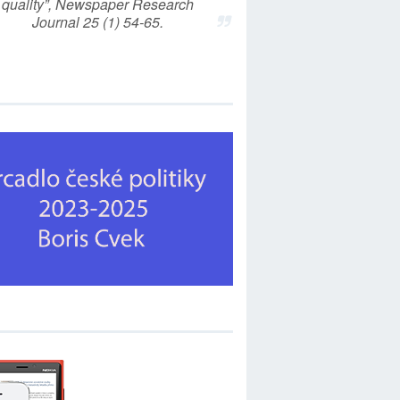
quality”, Newspaper Research
Journal 25 (1) 54-65.