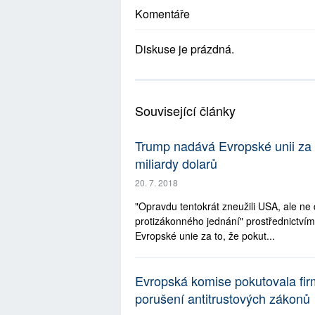
Komentáře
Diskuse je prázdná.
Související články
Trump nadává Evropské unii za 
miliardy dolarů
20. 7. 2018
"Opravdu tentokrát zneužili USA, ale ne
protizákonného jednání" prostřednictvím
Evropské unie za to, že pokut...
Evropská komise pokutovala fir
porušení antitrustových zákonů