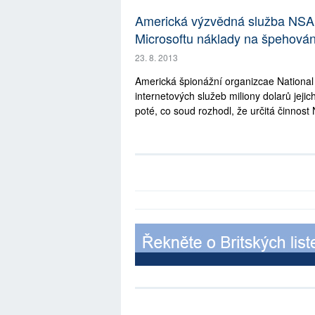
Americká výzvědná služba NSA 
Microsoftu náklady na špehování
23. 8. 2013
Americká špionážní organizcae National
internetových služeb miliony dolarů je
poté, co soud rozhodl, že určitá činnost 