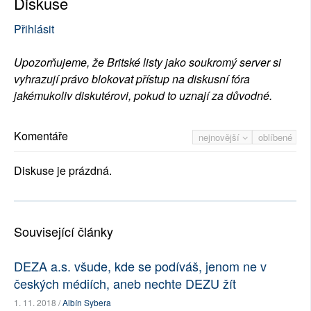
Diskuse
Přihlásit
Upozorňujeme, že Britské listy jako soukromý server si
vyhrazují právo blokovat přístup na diskusní fóra
jakémukoliv diskutérovi, pokud to uznají za důvodné.
Komentáře
nejnovější
oblíbené
Diskuse je prázdná.
Související články
DEZA a.s. všude, kde se podíváš, jenom ne v
českých médiích, aneb nechte DEZU žít
1. 11. 2018 /
Albín Sybera