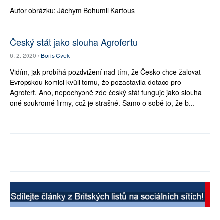
Autor obrázku: Jáchym Bohumil Kartous
Český stát jako slouha Agrofertu
6. 2. 2020 /
Boris Cvek
Vidím, jak probíhá pozdvižení nad tím, že Česko chce žalovat
Evropskou komisi kvůli tomu, že pozastavila dotace pro
Agrofert. Ano, nepochybně zde český stát funguje jako slouha
oné soukromé firmy, což je strašné. Samo o sobě to, že b...