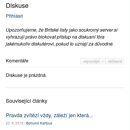
Diskuse
Přihlásit
Upozorňujeme, že Britské listy jako soukromý server si
vyhrazují právo blokovat přístup na diskusní fóra
jakémukoliv diskutérovi, pokud to uznají za důvodné.
Komentáře
nejnovější
oblíbené
Diskuse je prázdná.
Související články
Pravda zvítězí vždy, záleží jen která...
23. 6. 2016 /
Bohumil Kartous