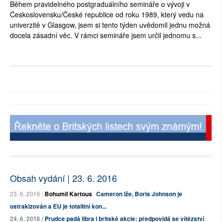
Během pravidelného postgraduálního semináře o vývoji v
Československu/České republice od roku 1989, který vedu na
univerzitě v Glasgow, jsem si tento týden uvědomil jednu možná
docela zásadní věc. V rámci semináře jsem určil jednomu s...
Obsah vydání | 23. 6. 2016
23. 6. 2016 /
Bohumil Kartous
Cameron lže, Boris Johnson je
ostrakizován a EU je
totalitní kon...
24. 6. 2016 /
Prudce padá libra i britské akcie: předpovídá se vítězství