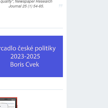
quality”, Newspaper Research
Journal 25 (1) 54-65.