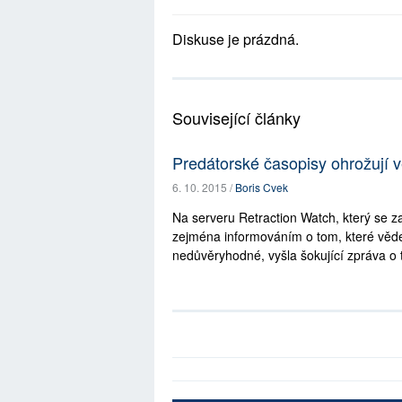
Diskuse je prázdná.
Související články
Predátorské časopisy ohrožují
6. 10. 2015 /
Boris Cvek
Na serveru Retraction Watch, který se z
zejména informováním o tom, které věde
nedůvěryhodné, vyšla šokující zpráva o t