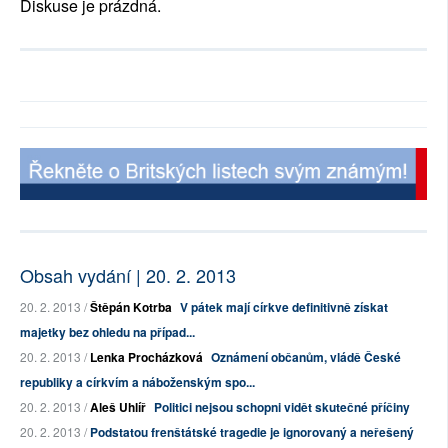
Diskuse je prázdná.
Obsah vydání | 20. 2. 2013
20. 2. 2013 /
Štěpán Kotrba
V pátek mají církve definitivně získat
majetky bez ohledu na případ...
20. 2. 2013 /
Lenka Procházková
Oznámení občanům, vládě České
republiky a církvím a náboženským spo...
20. 2. 2013 /
Aleš Uhlíř
Politici nejsou schopni vidět skutečné příčiny
20. 2. 2013 /
Podstatou frenštátské tragedie je ignorovaný a neřešený