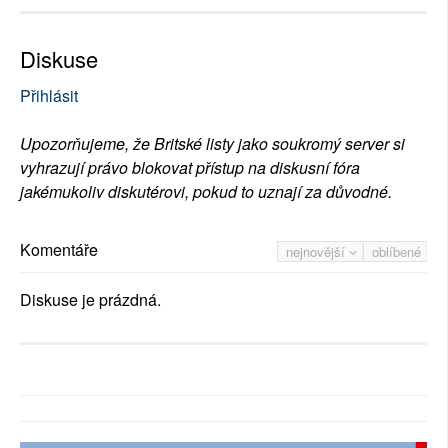
Diskuse
Přihlásit
Upozorňujeme, že Britské listy jako soukromý server si
vyhrazují právo blokovat přístup na diskusní fóra
jakémukoliv diskutérovi, pokud to uznají za důvodné.
Komentáře
nejnovější
oblíbené
Diskuse je prázdná.