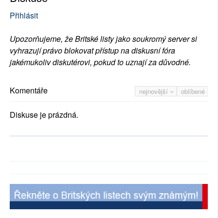
Přihlásit
Upozorňujeme, že Britské listy jako soukromý server si
vyhrazují právo blokovat přístup na diskusní fóra
jakémukoliv diskutérovi, pokud to uznají za důvodné.
Komentáře
nejnovější
oblíbené
Diskuse je prázdná.