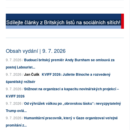
Obsah vydání | 9. 7. 2026
9. 7. 2026 /
Budoucí britský premiér Andy Burnham se omlouvá za
postoj Labourist...
9. 7. 2026 /
Jan Čulík
KVIFF 2026: Juliette Binoche a rozvedený
španělský režisér
9. 7. 2026 /
Stížnost na organizaci a kapacitu novinářských projekcí –
KVIFF 2026
9. 7. 2026 /
Od výhrůžek válkou po „obrovskou lásku“: nevyzpytatelný
Trump ovlá...
9. 7. 2026 /
Humanitární pracovník, který v Gaze organizoval veřejné
promítání z...