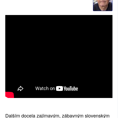
SOCIÁLNÍ SÍTĚ
RUBRIKY
PLNÁ VERZE STRÁNEK
Dalším docela zajímavým, zábavným slovenským