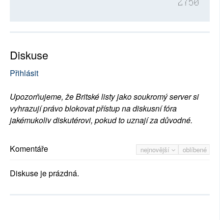
2750
Diskuse
Přihlásit
Upozorňujeme, že Britské listy jako soukromý server si
vyhrazují právo blokovat přístup na diskusní fóra
jakémukoliv diskutérovi, pokud to uznají za důvodné.
Komentáře
nejnovější
oblíbené
Diskuse je prázdná.