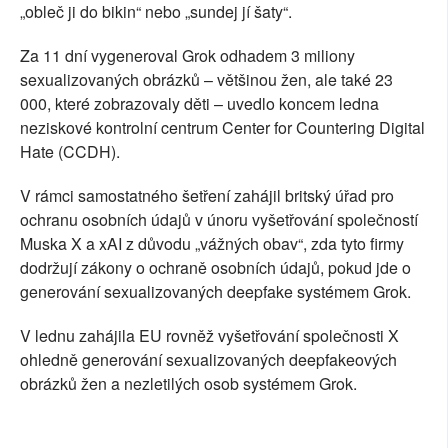
„obleč ji do bikin“ nebo „sundej jí šaty“.
Za 11 dní vygeneroval Grok odhadem 3 miliony
sexualizovaných obrázků – většinou žen, ale také 23
000, které zobrazovaly děti – uvedlo koncem ledna
neziskové kontrolní centrum Center for Countering Digital
Hate (CCDH).
V rámci samostatného šetření zahájil britský úřad pro
ochranu osobních údajů v únoru vyšetřování společností
Muska X a xAI z důvodu „vážných obav“, zda tyto firmy
dodržují zákony o ochraně osobních údajů, pokud jde o
generování sexualizovaných deepfake systémem Grok.
V lednu zahájila EU rovněž vyšetřování společnosti X
ohledně generování sexualizovaných deepfakeových
obrázků žen a nezletilých osob systémem Grok.