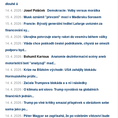
dlouhé á
14. 4. 2026 /
Josef Poláček
Demokracie: Volby versus morálka
15. 4. 2026 /
Musk oznámil "převzetí" moci v Maďarsku Sorosem
15. 4. 2026 /
Francie: Bývalý generální ředitel Lafarge uvězněn za
financování sy...
15. 4. 2026 /
Ukrajina potvrzuje starty raket do vesmíru během války
14. 4. 2026 /
Vláda chce poškodit české podnikatele, chystá se omezit
podporu byd...
13. 4. 2026 /
Bohumil Kartous
Anatomie dezinformační scény aneb
motorističtí boti "analyzují" maď...
14. 4. 2026 /
Krize na Blízkém východě: USA zahájily blokádu
Hormuzského průliv...
14. 4. 2026 /
Začala Trumpova blokáda a s ní i následky
14. 4. 2026 /
O klimatu ani slovo: Trump vyvolává na globálních
finančních jednán...
14. 4. 2026 /
Trump po vlně kritiky smazal příspěvek s obrázkem sebe
sama jako po...
14. 4. 2026 /
Péter Magyar se zapřísahá, že po volebním vítězství bude