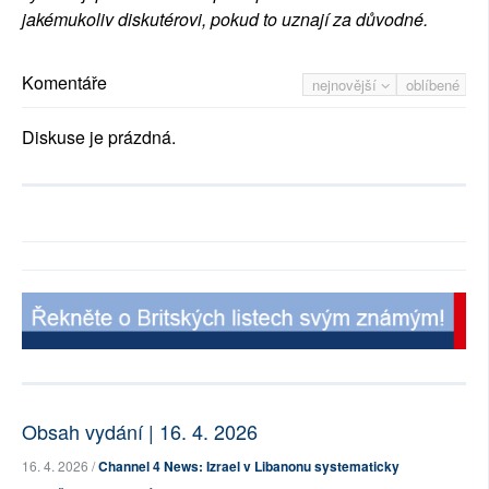
jakémukoliv diskutérovi, pokud to uznají za důvodné.
Komentáře
nejnovější
oblíbené
Diskuse je prázdná.
Obsah vydání | 16. 4. 2026
16. 4. 2026 /
Channel 4 News: Izrael v Libanonu systematicky