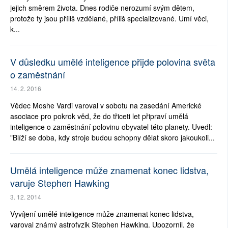
jejich směrem života. Dnes rodiče nerozumí svým dětem,
protože ty jsou příliš vzdělané, příliš specializované. Umí věci,
k...
V důsledku umělé inteligence přijde polovina světa
o zaměstnání
14. 2. 2016
Vědec Moshe Vardi varoval v sobotu na zasedání Americké
asociace pro pokrok věd, že do třiceti let připraví umělá
inteligence o zaměstnání polovinu obyvatel této planety. Uvedl:
"Blíží se doba, kdy stroje budou schopny dělat skoro jakoukoli...
Umělá inteligence může znamenat konec lidstva,
varuje Stephen Hawking
3. 12. 2014
Vyvíjení umělé inteligence může znamenat konec lidstva,
varoval známý astrofyzik Stephen Hawking. Upozornil, že