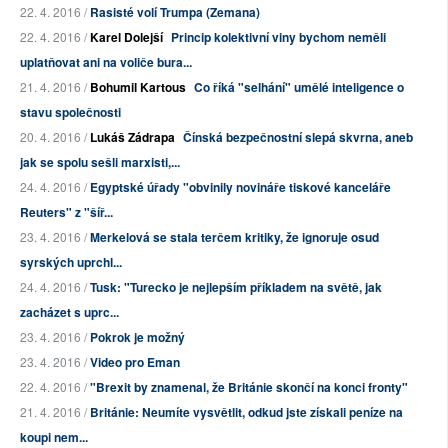
22. 4. 2016 /
Rasisté volí Trumpa (Zemana)
22. 4. 2016 /
Karel Dolejší
Princip kolektivní viny bychom neměli
uplatňovat ani na voliče bura...
21. 4. 2016 /
Bohumil Kartous
Co říká "selhání" umělé inteligence o
stavu společnosti
20. 4. 2016 /
Lukáš Zádrapa
Čínská bezpečnostní slepá skvrna, aneb
jak se spolu sešli marxisti,...
24. 4. 2016 /
Egyptské úřady "obvinily novináře tiskové kanceláře
Reuters" z "šíř...
23. 4. 2016 /
Merkelová se stala terčem kritiky, že ignoruje osud
syrských uprchl...
24. 4. 2016 /
Tusk: "Turecko je nejlepším příkladem na světě, jak
zacházet s uprc...
23. 4. 2016 /
Pokrok je možný
23. 4. 2016 /
Video pro Eman
22. 4. 2016 /
"Brexit by znamenal, že Británie skončí na konci fronty"
21. 4. 2016 /
Británie: Neumíte vysvětlit, odkud jste získali peníze na
koupi nem...