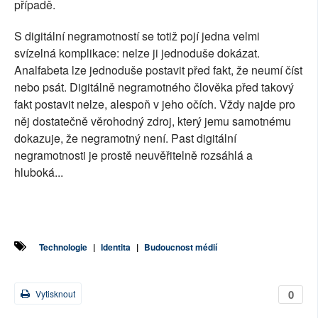
případě.
S digitální negramotností se totiž pojí jedna velmi
svízelná komplikace: nelze ji jednoduše dokázat.
Analfabeta lze jednoduše postavit před fakt, že neumí číst
nebo psát. Digitálně negramotného člověka před takový
fakt postavit nelze, alespoň v jeho očích. Vždy najde pro
něj dostatečně věrohodný zdroj, který jemu samotnému
dokazuje, že negramotný není. Past digitální
negramotnosti je prostě neuvěřitelně rozsáhlá a
hluboká...
Technologie
|
Identita
|
Budoucnost médií
0
Vytisknout