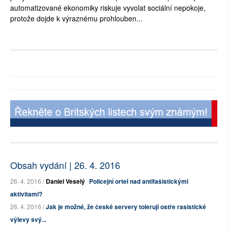
automatizované ekonomiky riskuje vyvolat sociální nepokoje,
protože dojde k výraznému prohlouben...
Obsah vydání | 26. 4. 2016
26. 4. 2016 /
Daniel Veselý
Policejní ortel nad antifašistickými
aktivitami?
26. 4. 2016 /
Jak je možné, že české servery tolerují ostře rasistické
výlevy svý...