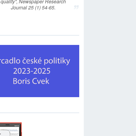
quality”, Newspaper Research
Journal 25 (1) 54-65.