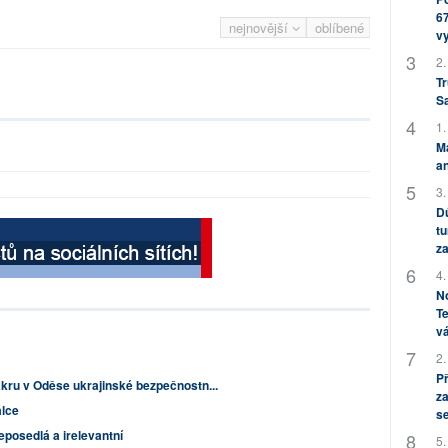
67
nejnovější
oblíbené
v
2.
Tr
S
1.
M
an
3.
Dů
tu
za
4.
No
Te
vá
2.
P
akru v Oděse ukrajinské bezpečnostn...
za
álce
s
eposedlá a irelevantní
5.