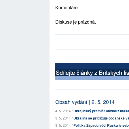
Komentáře
Diskuse je prázdná.
Obsah vydání | 2. 5. 2014
4. 5. 2014 /
Ukrajinský premiér obvinil z mas
3. 5. 2014 /
Ukrajina se přibližuje občanské v
3. 5. 2014 /
Politika Západu vůči Rusku je seb