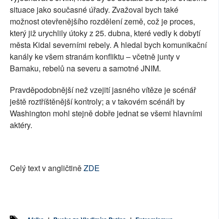
situace jako současné úřady. Zvažoval bych také
možnost otevřenějšího rozdělení země, což je proces,
který již urychlily útoky z 25. dubna, které vedly k dobytí
města Kidal severními rebely. A hledal bych komunikační
kanály ke všem stranám konfliktu – včetně junty v
Bamaku, rebelů na severu a samotné JNIM.
Pravděpodobnější než vzejití jasného vítěze je scénář
ještě roztříštěnější kontroly; a v takovém scénáři by
Washington mohl stejně dobře jednat se všemi hlavními
aktéry.
Celý text v angličtině
ZDE