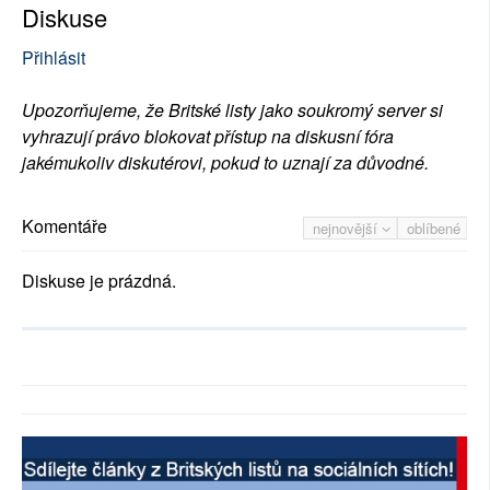
Diskuse
Přihlásit
Upozorňujeme, že Britské listy jako soukromý server si
vyhrazují právo blokovat přístup na diskusní fóra
jakémukoliv diskutérovi, pokud to uznají za důvodné.
Komentáře
nejnovější
oblíbené
Diskuse je prázdná.