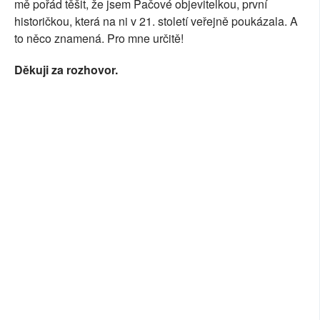
mě pořád těšit, že jsem Pačové objevitelkou, první
historičkou, která na ni v 21. století veřejně poukázala. A
to něco znamená. Pro mne určitě!
Děkuji za rozhovor.