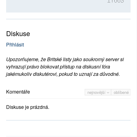
17663
Diskuse
Přihlásit
Upozorňujeme, že Britské listy jako soukromý server si
vyhrazují právo blokovat přístup na diskusní fóra
jakémukoliv diskutérovi, pokud to uznají za důvodné.
Komentáře
nejnovější
oblíbené
Diskuse je prázdná.