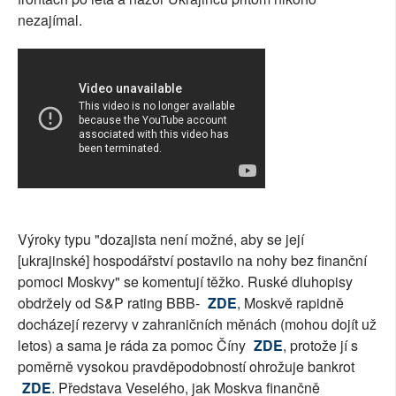
nezajímal.
Výroky typu "dozajista není možné, aby se její
[ukrajinské] hospodářství postavilo na nohy bez finanční
pomoci Moskvy" se komentují těžko. Ruské dluhopisy
obdržely od S&P rating BBB-
ZDE
, Moskvě rapidně
docházejí rezervy v zahraničních měnách (mohou dojít už
letos) a sama je ráda za pomoc Číny
ZDE
, protože jí s
poměrně vysokou pravděpodobností ohrožuje bankrot
ZDE
. Představa Veselého, jak Moskva finančně