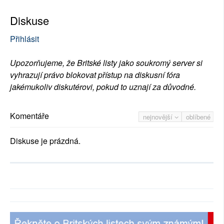
Diskuse
Přihlásit
Upozorňujeme, že Britské listy jako soukromý server si
vyhrazují právo blokovat přístup na diskusní fóra
jakémukoliv diskutérovi, pokud to uznají za důvodné.
Komentáře
nejnovější
oblíbené
Diskuse je prázdná.