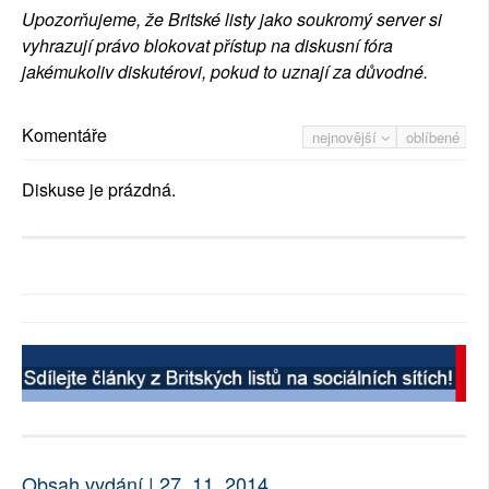
Upozorňujeme, že Britské listy jako soukromý server si
vyhrazují právo blokovat přístup na diskusní fóra
jakémukoliv diskutérovi, pokud to uznají za důvodné.
Komentáře
nejnovější
oblíbené
Diskuse je prázdná.
Obsah vydání | 27. 11. 2014