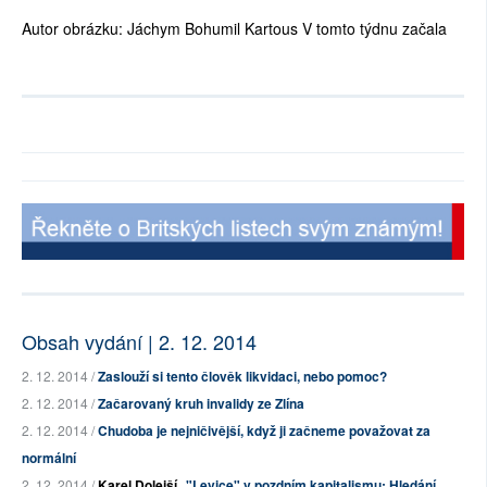
Autor obrázku: Jáchym Bohumil Kartous V tomto týdnu začala
Obsah vydání | 2. 12. 2014
2. 12. 2014 /
Zaslouží si tento člověk likvidaci, nebo pomoc?
2. 12. 2014 /
Začarovaný kruh invalidy ze Zlína
2. 12. 2014 /
Chudoba je nejničivější, když ji začneme považovat za
normální
2. 12. 2014 /
Karel Dolejší
"Levice" v pozdním kapitalismu: Hledání