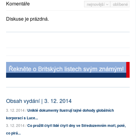
Komentáře
nejnovější
oblíbené
Diskuse je prázdná.
Obsah vydání | 3. 12. 2014
3. 12. 2014 /
Uniklé dokumenty ilustrují tajné dohody globálních
korporací s Luce...
3. 12. 2014 /
Co prožili čtyři lidé čtyři dny ve Středozemním moři, poté,
co pirá...