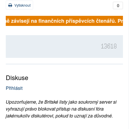
0
Vytisknout
 plně závisejí na finančních příspěvcích čtenářů. Pros
13618
Diskuse
Přihlásit
Upozorňujeme, že Britské listy jako soukromý server si
vyhrazují právo blokovat přístup na diskusní fóra
jakémukoliv diskutérovi, pokud to uznají za důvodné.