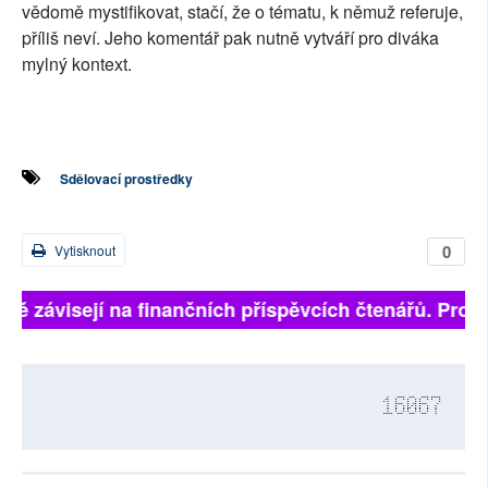
vědomě mystifikovat, stačí, že o tématu, k němuž referuje,
příliš neví. Jeho komentář pak nutně vytváří pro diváka
mylný kontext.
Sdělovací prostředky
0
Vytisknout
plně závisejí na finančních příspěvcích čtenářů. Prosí
16067