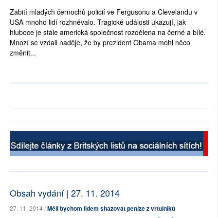
Zabití mladých černochů policií ve Fergusonu a Clevelandu v
USA mnoho lidí rozhněvalo. Tragické události ukazují, jak
hluboce je stále americká společnost rozdělena na černé a bílé.
Mnozí se vzdali naděje, že by prezident Obama mohl něco
změnit...
Obsah vydání | 27. 11. 2014
27. 11. 2014 /
Měli bychom lidem shazovat peníze z vrtulníků