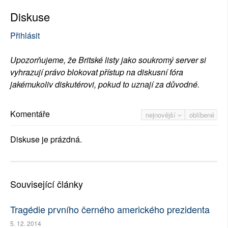
Diskuse
Přihlásit
Upozorňujeme, že Britské listy jako soukromý server si
vyhrazují právo blokovat přístup na diskusní fóra
jakémukoliv diskutérovi, pokud to uznají za důvodné.
Komentáře
nejnovější
oblíbené
Diskuse je prázdná.
Související články
Tragédie prvního černého amerického prezidenta
5. 12. 2014