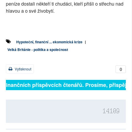
peníze dostali někteří ti chudáci, kteří přišli o střechu nad
hlavou a o své živobytí.
Hypoteční, finanční ... ekonomická krize
|
Velká Británie - politika a společnost
0
Vytisknout
a finančních příspěvcích čtenářů. Prosíme, přispějte. 
14109