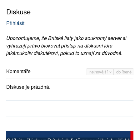
Diskuse
Přihlásit
Upozorňujeme, že Britské listy jako soukromý server si
vyhrazují právo blokovat přístup na diskusní fóra
jakémukoliv diskutérovi, pokud to uznají za důvodné.
Komentáře
nejnovější
oblíbené
Diskuse je prázdná.