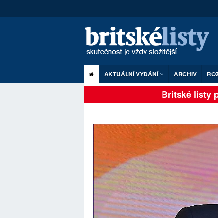
AKTUÁLNÍ VYDÁNÍ
ARCHIV
RO
Britské listy pl