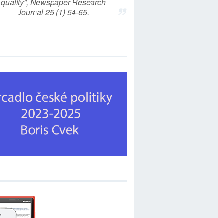
quality”, Newspaper Research
Journal 25 (1) 54-65.