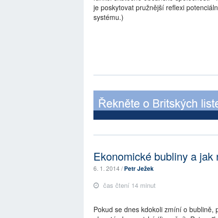
je poskytovat pružnější reflexi potenciá
systému.)
Ekonomické bubliny a jak 
6. 1. 2014 /
Petr Ježek
čas čtení 14 minut
Pokud se dnes kdokoli zmíní o bublině, p