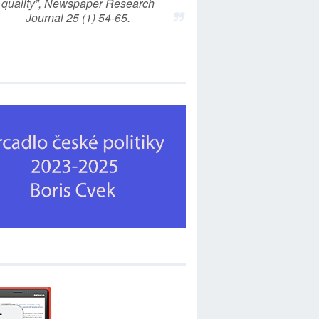
quality”, Newspaper Research
Journal 25 (1) 54-65.