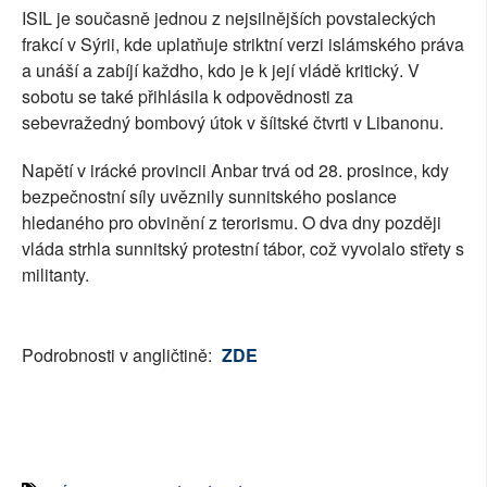
ISIL je současně jednou z nejsilnějších povstaleckých
frakcí v Sýrii, kde uplatňuje striktní verzi islámského práva
a unáší a zabíjí každho, kdo je k její vládě kritický. V
sobotu se také přihlásila k odpovědnosti za
sebevražedný bombový útok v šíitské čtvrti v Libanonu.
Napětí v irácké provincii Anbar trvá od 28. prosince, kdy
bezpečnostní síly uvěznily sunnitského poslance
hledaného pro obvinění z terorismu. O dva dny později
vláda strhla sunnitský protestní tábor, což vyvolalo střety s
militanty.
Podrobnosti v angličtině:
ZDE