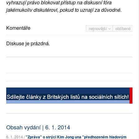
vyhrazují právo blokovat přístup na diskusní fóra
jakémukoliv diskutérovi, pokud to uznají za důvodné.
Komentáře
nejnovější
oblíbené
Diskuse je prázdná.
Obsah vydání | 6. 1. 2014
6. 1. 2014 /
"Zpráva" o strýci Kim Jong una "předhozeném hladovým