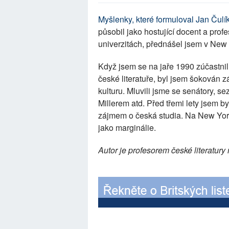
Myšlenky, které formuloval Jan Čulí
působil jako hostující docent a pro
univerzitách, přednášel jsem v New
Když jsem se na jaře 1990 zúčastni
české literatuře, byl jsem šokován z
kulturu. Mluvili jsme se senátory, 
Millerem atd. Před třemi lety jsem 
zájmem o česká studia. Na New York 
jako marginálie.
Autor je profesorem české literatury