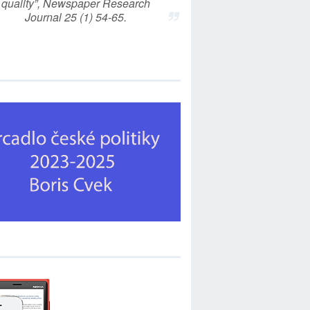
quality”, Newspaper Research
Journal 25 (1) 54-65.