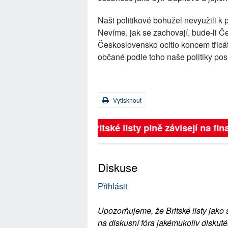
Naši politikové bohužel nevyužili k
Nevíme, jak se zachovají, bude-li Če
Československo ocitlo koncem třicát
občané podle toho naše politiky posu
Vytisknout
Britské listy plně závisejí na 
Diskuse
Přihlásit
Upozorňujeme, že Britské listy jako 
na diskusní fóra jakémukoliv diskuté