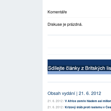
Komentáře
Diskuse je prázdná.
Obsah vydání | 21. 6. 2012
21. 6. 2012 /
V Africe zemře hladem asi milion
21. 6. 2012 /
Krizový štáb proti rasismu v Če