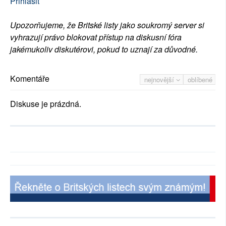
Přihlásit
Upozorňujeme, že Britské listy jako soukromý server si
vyhrazují právo blokovat přístup na diskusní fóra
jakémukoliv diskutérovi, pokud to uznají za důvodné.
Komentáře
nejnovější
oblíbené
Diskuse je prázdná.