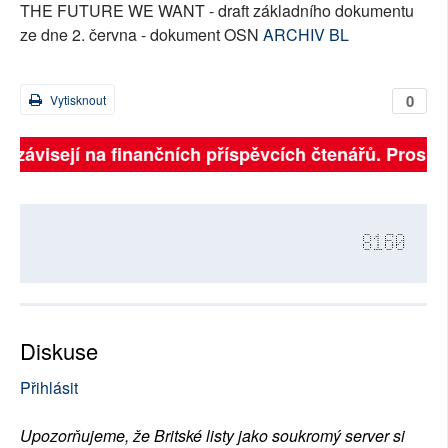
THE FUTURE WE WANT - draft základního dokumentu
ze dne 2. června - dokument OSN
ARCHIV BL
0
Vytisknout
ně závisejí na finančních příspěvcích čtenářů. Prosíme
8160
Diskuse
Přihlásit
Upozorňujeme, že Britské listy jako soukromý server si