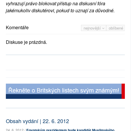
vyhrazují právo blokovat přístup na diskusní fóra
jakémukoliv diskutérovi, pokud to uznají za důvodné.
Komentáře
nejnovější
oblíbené
Diskuse je prázdná.
Obsah vydání | 22. 6. 2012
24. 6. 2012 /
Egyptským prezidentem bude kandidát Muslimského