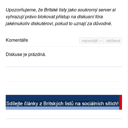
Upozorňujeme, že Britské listy jako soukromý server si
vyhrazují právo blokovat přístup na diskusní fóra
jakémukoliv diskutérovi, pokud to uznají za důvodné.
Komentáře
nejnovější
oblíbené
Diskuse je prázdná.