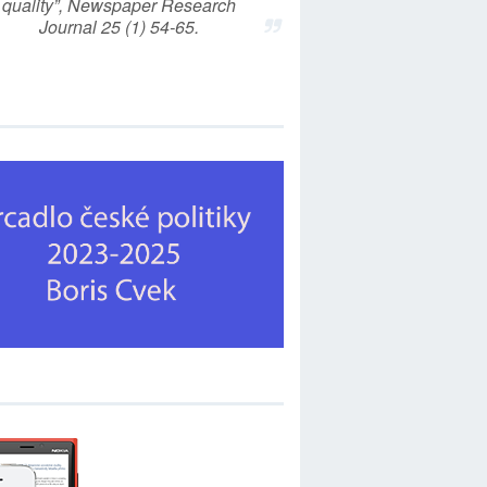
quality”, Newspaper Research
Journal 25 (1) 54-65.