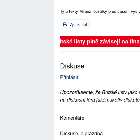
Tyto texty Milana Kozelky před časem vyšly
Vytisknout
Britské listy plně závisejí na
Diskuse
Přihlásit
Upozorňujeme, že Britské listy jako 
na diskusní fóra jakémukoliv diskuté
Komentáře
Diskuse je prázdná.