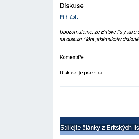
Diskuse
Přihlásit
Upozorňujeme, že Britské listy jako 
na diskusní fóra jakémukoliv diskuté
Komentáře
Diskuse je prázdná.