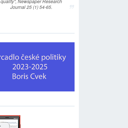
quality”, Newspaper Research
Journal 25 (1) 54-65.