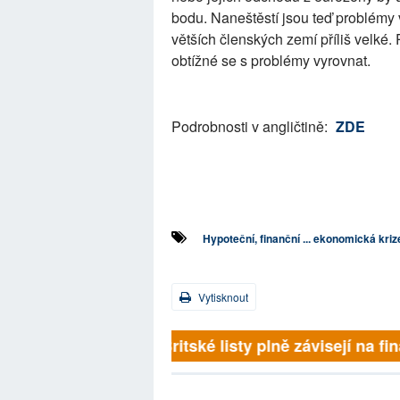
bodu. Naneštěstí jsou teď problémy 
větších členských zemí příliš velké. 
obtížné se s problémy vyrovnat.
Podrobnosti v angličtině:
ZDE
Hypoteční, finanční ... ekonomická kriz
Vytisknout
Britské listy plně závisejí na 