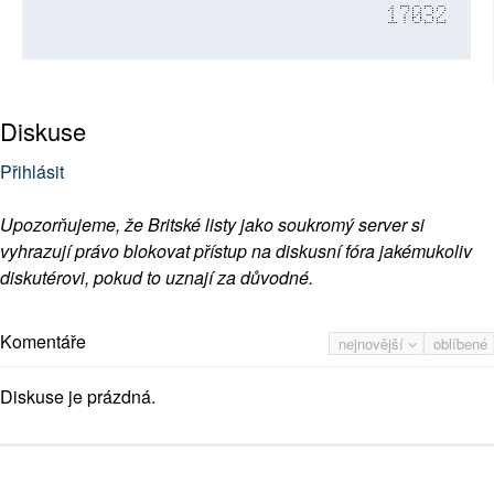
17032
Diskuse
Přihlásit
Upozorňujeme, že Britské listy jako soukromý server si
vyhrazují právo blokovat přístup na diskusní fóra jakémukoliv
diskutérovi, pokud to uznají za důvodné.
Komentáře
nejnovější
oblíbené
Diskuse je prázdná.